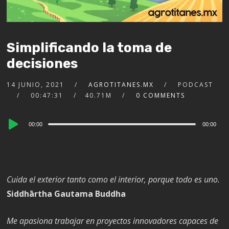
Simplificando la toma de
decisiones
14 JUNIO, 2021
AGROTITANES.MX
PODCAST
00:47:31
40.71M
0 COMMENTS
Audio
00:00
00:00
Player
Cuida el exterior tanto como el interior, porque todo es uno.
Siddhārtha Gautama Buddha
Me apasiona trabajar en proyectos innovadores capaces de