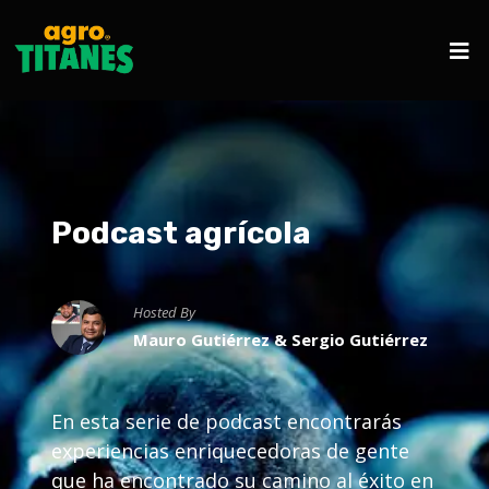
Podcast agrícola
Hosted By
Mauro Gutiérrez & Sergio Gutiérrez
En esta serie de podcast encontrarás
experiencias enriquecedoras de gente
que ha encontrado su camino al éxito en