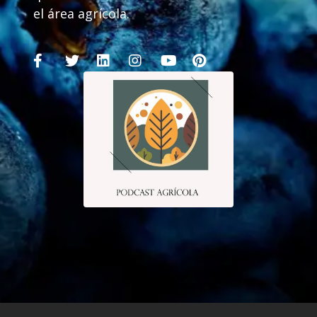
el área agrícola.