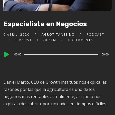
Especialista en Negocios
9 ABRIL, 2020
AGROTITANES.MX
PODCAST
00:29:51
20.61M
0 COMMENTS
Audio
00:00
00:00
Player
Daniel Marco, CEO de Growth lnstitute; nos explica las
razones por las que la agricultura es uno de los
negocios mas rentables actualmente, asi como nos
explica a descubrir oportunidades en tiempos difíciles.