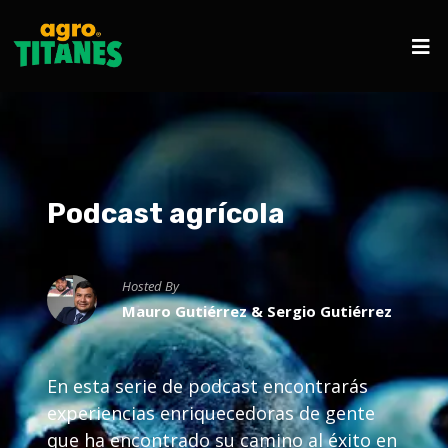
Podcast agrícola
Hosted By
Mauro Gutiérrez & Sergio Gutiérrez
En esta serie de podcast encontrarás
experiencias enriquecedoras de gente
que ha encontrado su camino al éxito en