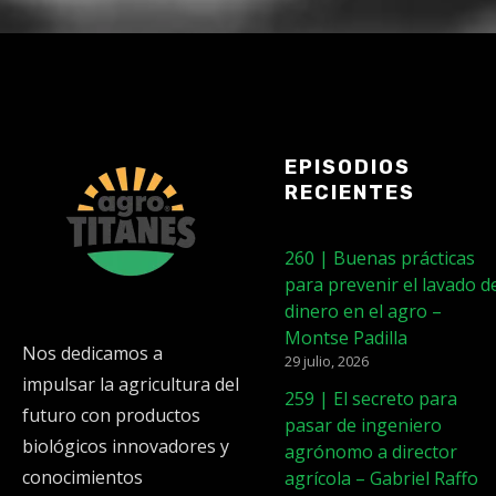
EPISODIOS
RECIENTES
260 | Buenas prácticas
para prevenir el lavado d
dinero en el agro –
Montse Padilla
Nos dedicamos a
29 julio, 2026
impulsar la agricultura del
259 | El secreto para
futuro con productos
pasar de ingeniero
biológicos innovadores y
agrónomo a director
conocimientos
agrícola – Gabriel Raffo