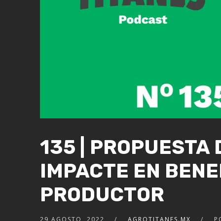
135 | PROPUESTA
IMPACTE EN BENE
PRODUCTOR
29 AGOSTO, 2022
AGROTITANES.MX
P