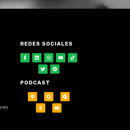
REDES SOCIALES
PODCAST
ores