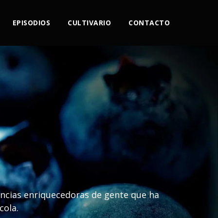
EPISODIOS
CULTIVARIO
CONTACTO
encias enriquecedoras de gente que ha
cola.