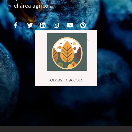
el área agrícola.