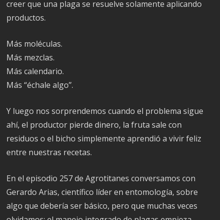
creer que una plaga se resuelve solamente aplicando
productos.
Más moléculas.
Más mezclas.
Más calendario.
Más “échale algo”.
Y luego nos sorprendemos cuando el problema sigue
ahí, el productor pierde dinero, la fruta sale con
residuos o el bicho simplemente aprendió a vivir feliz
entre nuestras recetas.
En el episodio 257 de Agrotitanes conversamos con
Gerardo Arias, científico líder en entomología, sobre
algo que debería ser básico, pero que muchas veces
olvidamos: el manejo integrado de plagas empieza