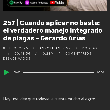
257 | Cuando aplicar no basta:
el verdadero manejo integrado
de plagas – Gerardo Arias
8 JULIO, 2026
AGROTITANES.MX
PODCAST
00:43:56
40.23M
COMENTARIOS
DESACTIVADOS
Audio
00:00
00:00
Player
Hay una idea que todavía le cuesta mucho al agro: