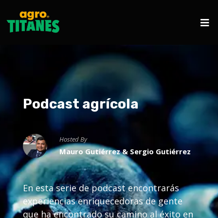
Podcast agrícola
Hosted By
Mauro Gutiérrez & Sergio Gutiérrez
En esta serie de podcast encontrarás
experiencias enriquecedoras de gente
que ha encontrado su camino al éxito en