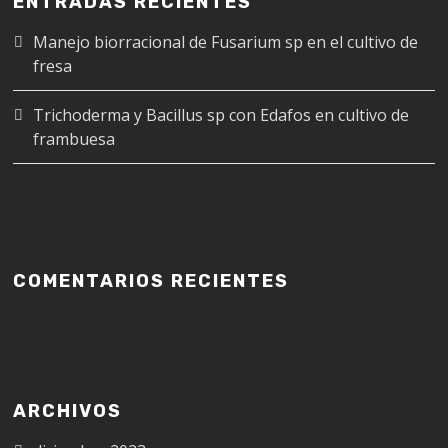
ENTRADAS RECIENTES
Manejo biorracional de Fusarium sp en el cultivo de
fresa
Trichoderma y Bacillus sp con Edafos en cultivo de
frambuesa
COMENTARIOS RECIENTES
ARCHIVOS