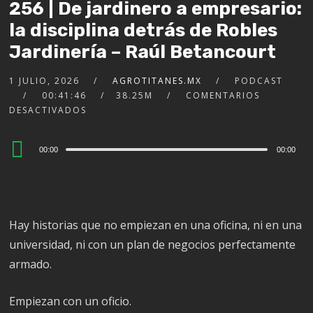
256 | De jardinero a empresario:
la disciplina detrás de Robles
Jardinería – Raúl Betancourt
1 JULIO, 2026
AGROTITANES.MX
PODCAST
00:41:46
38.25M
COMENTARIOS
DESACTIVADOS
Audio
00:00
00:00
Player
Hay historias que no empiezan en una oficina, ni en una
universidad, ni con un plan de negocios perfectamente
armado.
Empiezan con un oficio.