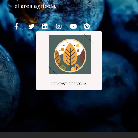
el área agrícola.