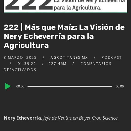
222 | Más que Maíz: La Visión de
Nery Echeverría para la
Agricultura
3 MARZO, 2025
AGROTITANES.MX
PODCAST
01:39:22
227.46M
COMENTARIOS
DESACTIVADOS
Audio
00:00
00:00
Player
Nery Echeverría
,
Jefe de Ventas en Bayer Crop Science