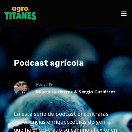
Podcast agrícola
Hosted By
Mauro Gutiérrez & Sergio Gutiérrez
En esta serie de podcast encontrarás
experiencias enriquecedoras de gente
que ha encontrado su camino al éxito en