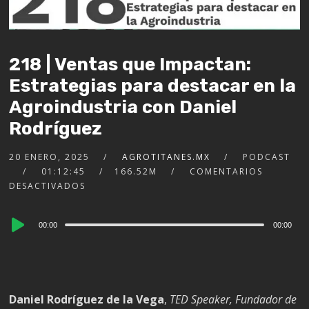
218 | Ventas que Impactan:
Estrategias para destacar en la
Agroindustria con Daniel
Rodríguez
20 ENERO, 2025
AGROTITANES.MX
PODCAST
01:12:45
166.52M
COMENTARIOS
DESACTIVADOS
Audio
00:00
00:00
Player
Daniel Rodríguez de la Vega
,
TED Speaker, Fundador de