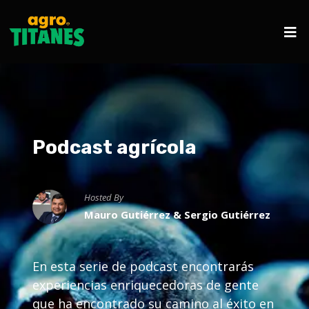
Podcast agrícola
Hosted By
Mauro Gutiérrez & Sergio Gutiérrez
En esta serie de podcast encontrarás
experiencias enriquecedoras de gente
que ha encontrado su camino al éxito en