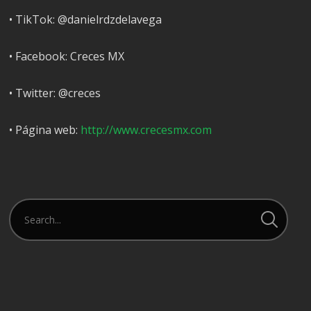
• TikTok: @danielrdzdelavega
• Facebook: Creces MX
• Twitter: @creces
• Página web:
http://www.crecesmx.com