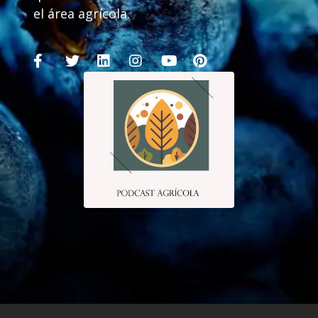
el área agrícola.