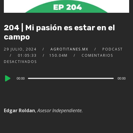
204 | Mi pasión es estar en el
campo
29 JULIO, 2024
AGROTITANES.MX
PODCAST
01:05:33
150.04M
COMENTARIOS
DESACTIVADOS
Audio
00:00
00:00
Player
Edgar Roldan
,
Asesor Independiente.