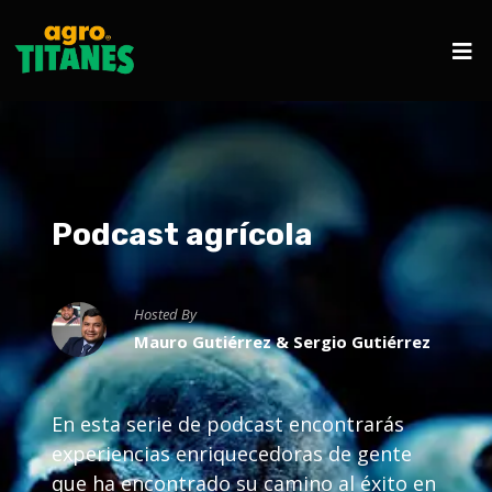
Podcast agrícola
Hosted By
Mauro Gutiérrez & Sergio Gutiérrez
En esta serie de podcast encontrarás
experiencias enriquecedoras de gente
que ha encontrado su camino al éxito en