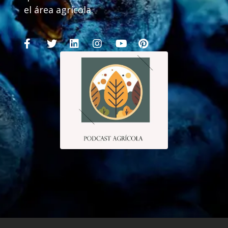
el área agrícola.