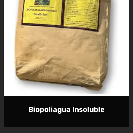
Biopoliagua Insoluble