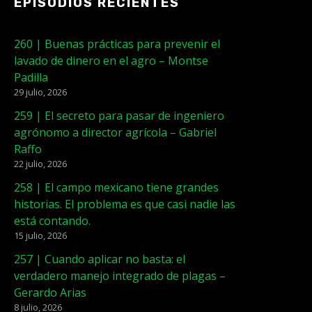
EPISODIOS RECIENTES
260 | Buenas prácticas para prevenir el
lavado de dinero en el agro – Montse
Padilla
29 julio, 2026
259 | El secreto para pasar de ingeniero
agrónomo a director agrícola – Gabriel
Raffo
22 julio, 2026
258 | El campo mexicano tiene grandes
historias. El problema es que casi nadie las
está contando.
15 julio, 2026
257 | Cuando aplicar no basta: el
verdadero manejo integrado de plagas –
Gerardo Arias
8 julio, 2026