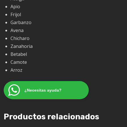
Apio
Frijol
Garbanzo
Avena
Chicharo
Zanahoria
Betabel
Camote
Arroz
¿Necesitas ayuda?
Productos relacionados