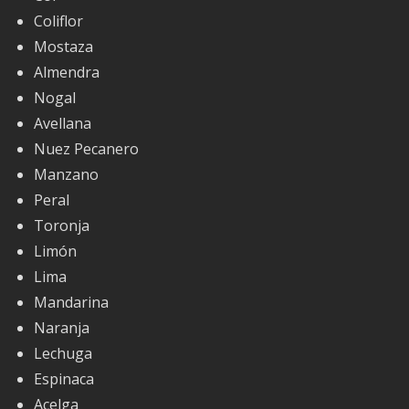
Coliflor
Mostaza
Almendra
Nogal
Avellana
Nuez Pecanero
Manzano
Peral
Toronja
Limón
Lima
Mandarina
Naranja
Lechuga
Espinaca
Acelga