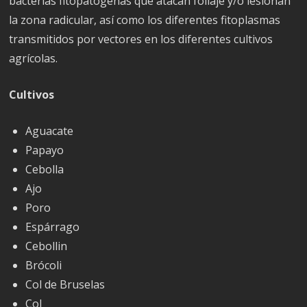
bacterias fitopatógenas que atacan follaje y/o lesionan
la zona radicular, así como los diferentes fitoplasmas
transmitidos por vectores en los diferentes cultivos
agrícolas.
Cultivos
Aguacate
Papayo
Cebolla
Ajo
Poro
Espárrago
Cebollin
Brócoli
Col de Bruselas
Col