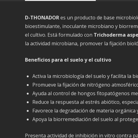
D-THONADOR
es un producto de base microbioló
bioestimulante, inoculante microbiano y biorremed
el cultivo. Está formulado con
Trichoderma asp
la actividad microbiana, promover la fijación biol
Beneficios para el suelo y el cultivo
Activa la microbiología del suelo y facilita l
Promueve la fijación de nitrógeno atmosférico
Ayuda al control de hongos fitopatógenos medi
Reduce la respuesta al estrés abiótico, especi
Favorece la degradación de materia orgánica 
Apoya la biorremediación del suelo al protege
Presenta actividad de inhibición in vitro contra