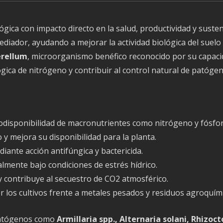
gica con impacto directo en la salud, productividad y susten
iador, ayudando a mejorar la actividad biológica del suelo y
erellum
, microorganismo benéfico reconocido por su capacid
ógica de nitrógeno y contribuir al control natural de patógen
a biodisponibilidad de macronutrientes como nitrógeno y fósfor
 y mejora su disponibilidad para la planta.
ante acción antifúngica y bactericida.
almente bajo condiciones de estrés hídrico.
y contribuye al secuestro de CO2 atmosférico.
r los cultivos frente a metales pesados y residuos agroquím
 patógenos como
Armillaria spp., Alternaria solani, Rhizoc