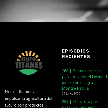
EPISODIOS
RECIENTES
260 | Buenas prácticas
para prevenir el lavado d
dinero en el agro –
Montse Padilla
Nos dedicamos a
29 julio, 2026
impulsar la agricultura del
259 | El secreto para
futuro con productos
pasar de ingeniero