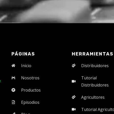
PÁGINAS
HERRAMIENTAS
Inicio
Distribuidores
Nosotros
Tutorial
e
Distribuidores
Productos
Agricultores
Episodios
Tutorial Agricult