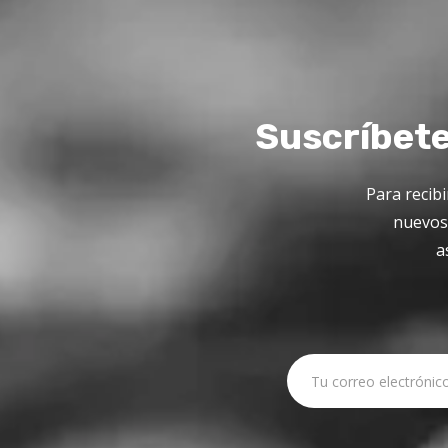
Suscríbete
Para recibi
nuevos 
a