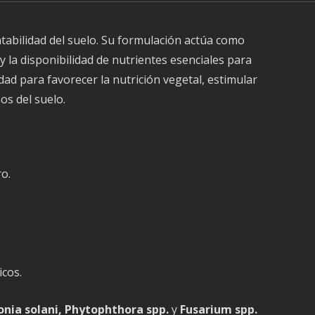
tabilidad del suelo. Su formulación actúa como
 la disponibilidad de nutrientes esenciales para
ad para favorecer la nutrición vegetal, estimular
os del suelo.
o.
icos.
tonia solani, Phytophthora spp.
y
Fusarium spp.