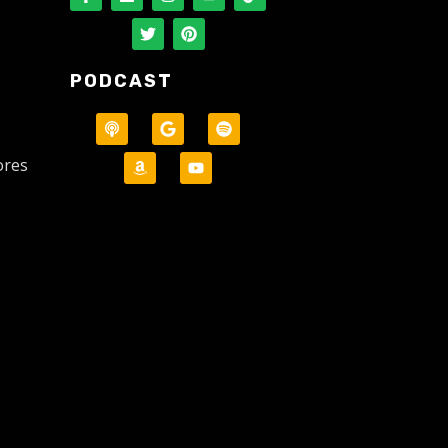
PODCAST
ores