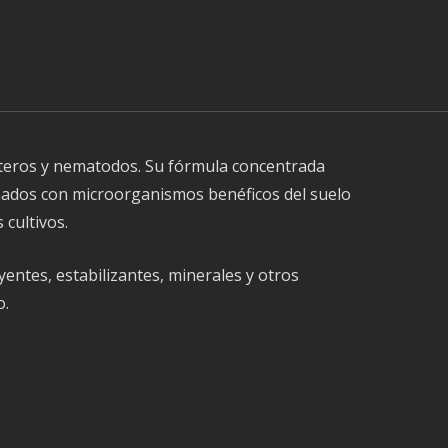
ípteros y nematodos. Su fórmula concentrada
nados con microorganismos benéficos del suelo
 cultivos.
entes, estabilizantes, minerales y otros
o.