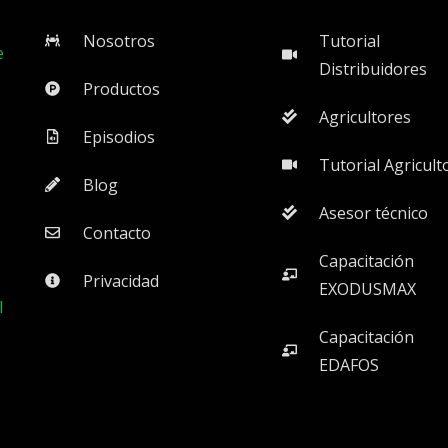
Nosotros
Tutorial
e
Distribuidores
Productos
Agricultores
Episodios
Tutorial Agricult
Blog
Asesor técnico
Contacto
Capacitación
Privacidad
EXODUSMAX
l
Capacitación
EDAFOS