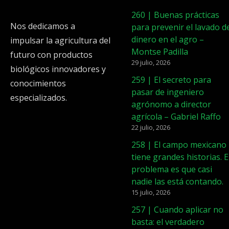
260 | Buenas prácticas
Nos dedicamos a
para prevenir el lavado d
dinero en el agro –
impulsar la agricultura del
Montse Padilla
futuro con productos
29 julio, 2026
biológicos innovadores y
259 | El secreto para
conocimientos
pasar de ingeniero
especializados.
agrónomo a director
agrícola – Gabriel Raffo
22 julio, 2026
258 | El campo mexicano
tiene grandes historias. E
problema es que casi
nadie las está contando.
15 julio, 2026
257 | Cuando aplicar no
basta: el verdadero