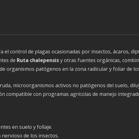
a el control de plagas ocasionadas por insectos, ácaros, d
ntes de
Ruta chalepensis
y otras fuentes orgánicas, combi
de organismos patógenos en la zona radicular y foliar de los
uda, microorganismos activos no patógenos del suelo, diluy
ón compatible con programas agrícolas de manejo integrad
tes en suelo y follaje.
 nervioso de los insectos.