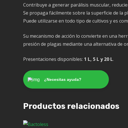
Contribuye a generar parálisis muscular, reducie
Se propaga fácilmente sobre la superficie de la 
Puede utilizarse en todo tipo de cultivos y es c
Su mecanismo de acción lo convierte en una herr
presión de plagas mediante una alternativa de or
Presentaciones disponibles:
1 L, 5 L y 20 L
.
¿Necesitas ayuda?
Productos relacionados