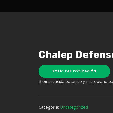
Chalep Defens
SOLICITAR COTIZACIÓN
Bioinsecticida botánico y microbiano par
Categoría:
Uncategorized