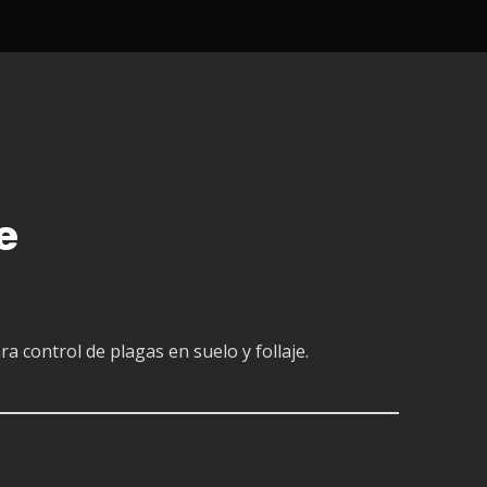
e
a control de plagas en suelo y follaje.